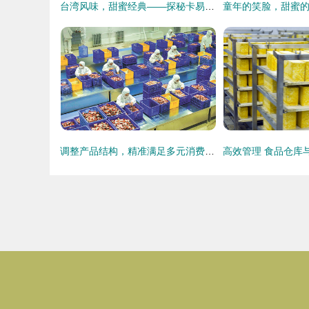
台湾风味，甜蜜经典——探秘卡易Karye纯手工花生牛轧糖
调整产品结构，精准满足多元消费需求——饮料行业的破局之道