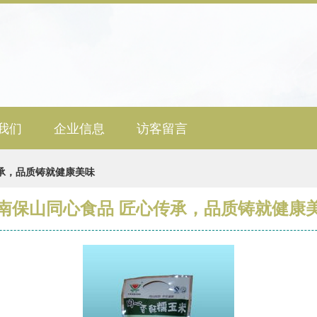
我们
企业信息
访客留言
承，品质铸就健康美味
南保山同心食品 匠心传承，品质铸就健康